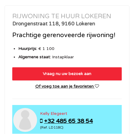
RIJWONING TE HUUR LOKEREN
Drongenstraat 118, 9160 Lokeren
Prachtige gerenoveerde rijwoning!
Huurprijs:
€ 1 100
Algemene staat:
Instapklaar
Vraag nu uw bezoek aan
Of voeg toe aan je favorieten
Kelly Elegeert
+32 485 65 38 54
(Ref. LD118C)