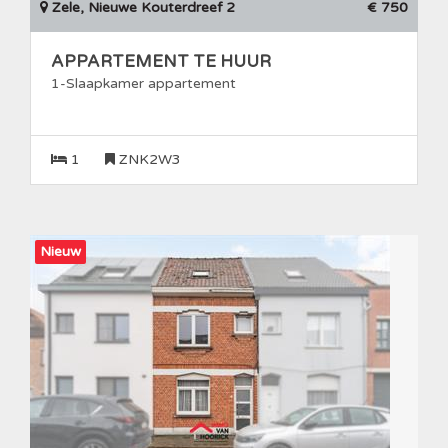
Zele, Nieuwe Kouterdreef 2
€ 750
APPARTEMENT TE HUUR
1-Slaapkamer appartement
1
ZNK2W3
Nieuw