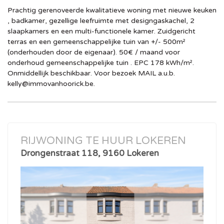
Prachtig gerenoveerde kwalitatieve woning met nieuwe keuken
, badkamer, gezellige leefruimte met designgaskachel, 2
slaapkamers en een multi-functionele kamer. Zuidgericht
terras en een gemeenschappelijke tuin van +/- 500m²
(onderhouden door de eigenaar). 50€ / maand voor
onderhoud gemeenschappelijke tuin . EPC 178 kWh/m².
Onmiddellijk beschikbaar. Voor bezoek MAIL a.u.b.
kelly@immovanhoorick.be
.
RIJWONING TE HUUR LOKEREN
Drongenstraat 118, 9160 Lokeren