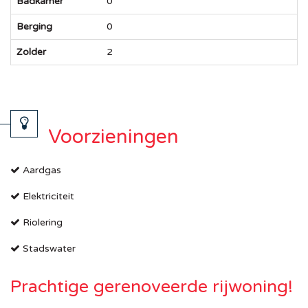
Badkamer
0
Berging
0
Zolder
2
Voorzieningen
Aardgas
Elektriciteit
Riolering
Stadswater
Prachtige gerenoveerde rijwoning!