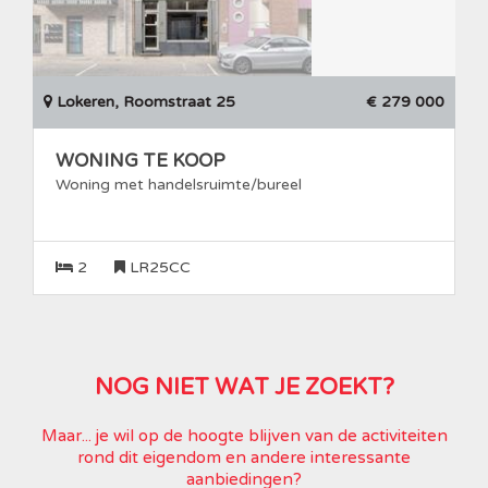
Lokeren, Roomstraat 25
€ 279 000
WONING TE KOOP
Woning met handelsruimte/bureel
2
LR25CC
NOG NIET WAT JE ZOEKT?
Maar... je wil op de hoogte blijven van de activiteiten
rond dit eigendom en andere interessante
aanbiedingen?