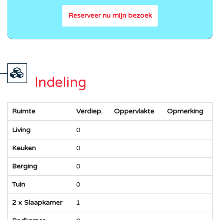
Reserveer nu mijn bezoek
Indeling
Ruimte
Verdiep.
Oppervlakte
Opmerking
Living
0
Keuken
0
Berging
0
Tuin
0
2 x Slaapkamer
1