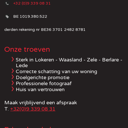
+32 (0)9 339 08 31
BE 1019.380.522
derden rekening nr BE36 3701 2482 8781
Onze troeven
Sterk in Lokeren - Waasland - Zele - Berlare -
Lede
Correcte schatting van uw woning
Doelgerichte promotie
Professionele fotograaf
Huis van vertrouwen
Maak vrijblijvend een afspraak
T.
+32(0)9 339 08 31