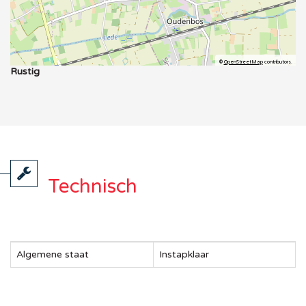
©
OpenStreetMap
contributors.
Rustig
Technisch
Algemene staat
Instapklaar