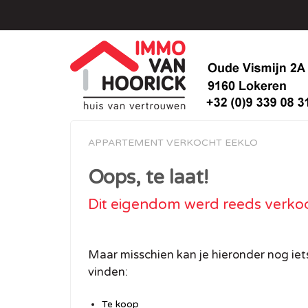
APPARTEMENT VERKOCHT EEKLO
Oops, te laat!
Dit eigendom werd reeds verko
Maar misschien kan je hieronder nog iet
vinden:
Te koop