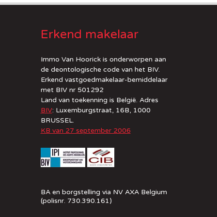
Erkend makelaar
Immo Van Hoorick is onderworpen aan
de deontologische code van het BIV.
Erkend vastgoedmakelaar-bemiddelaar
met BIV nr 501292
Land van toekenning is België. Adres
BIV
: Luxemburgstraat, 16B, 1000
BRUSSEL.
KB van 27 september 2006
BA en borgstelling via NV AXA Belgium
(polisnr. 730.390.161)