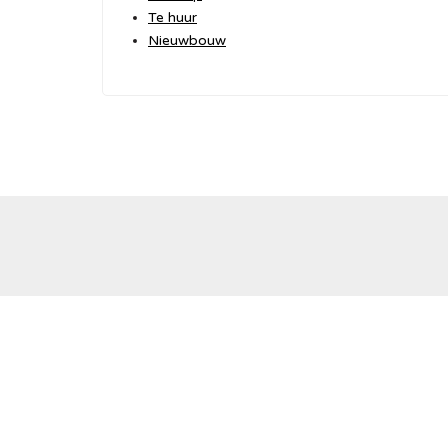
Te huur
Nieuwbouw