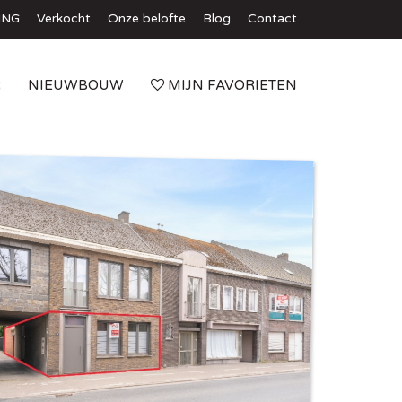
ING
Verkocht
Onze belofte
Blog
Contact
R
NIEUWBOUW
MIJN FAVORIETEN