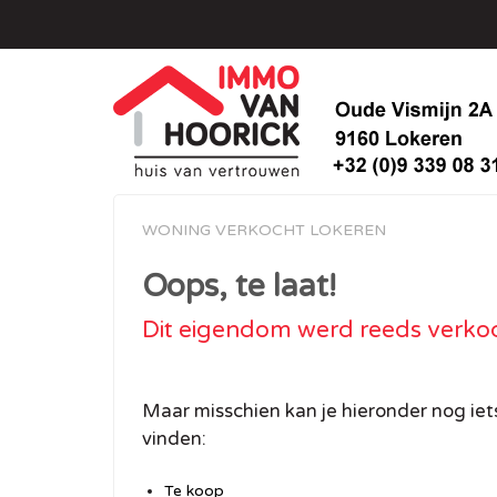
WONING VERKOCHT LOKEREN
Oops, te laat!
Dit eigendom werd reeds verko
Maar misschien kan je hieronder nog iet
vinden:
Te koop