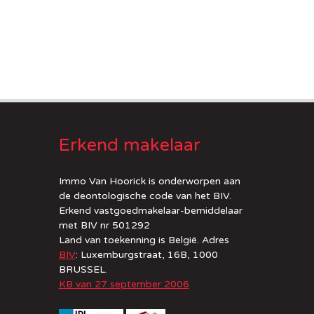
Erkend makelaar
Immo Van Hoorick is onderworpen aan
de deontologische code van het BIV.
Erkend vastgoedmakelaar-bemiddelaar
met BIV nr 501292
Land van toekenning is België. Adres
BIV
: Luxemburgstraat, 16B, 1000
BRUSSEL.
KB van 27 september 2006