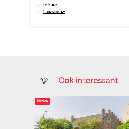
Te huur
Nieuwbouw
Ook interessant
Nieuw