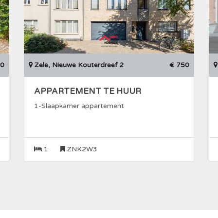
50
Zele, Nieuwe Kouterdreef 2
€ 750
APPARTEMENT TE HUUR
1-Slaapkamer appartement
1
ZNK2W3