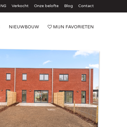
ING
Verkocht
Onze belofte
Blog
Contact
R
NIEUWBOUW
MIJN FAVORIETEN