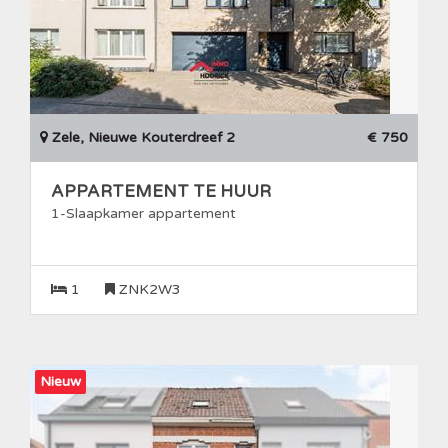
Zele, Nieuwe Kouterdreef 2
€ 750
APPARTEMENT TE HUUR
1-Slaapkamer appartement
1
ZNK2W3
Nieuw