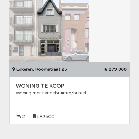
Lokeren, Roomstraat 25
€ 279 000
WONING TE KOOP
Woning met handelsruimte/bureel
2
LR25CC