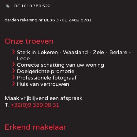
BE 1019.380.522
derden rekening nr BE36 3701 2482 8781
Onze troeven
Sterk in Lokeren - Waasland - Zele - Berlare -
Lede
Correcte schatting van uw woning
Doelgerichte promotie
Professionele fotograaf
Huis van vertrouwen
Maak vrijblijvend een afspraak
T.
+32(0)9 339 08 31
Erkend makelaar