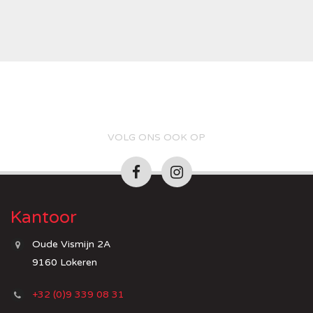
VOLG ONS OOK OP
Kantoor
Oude Vismijn 2A
9160 Lokeren
+32 (0)9 339 08 31