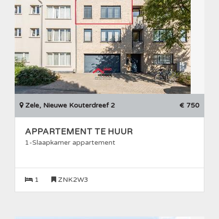
Zele, Nieuwe Kouterdreef 2
€ 750
APPARTEMENT TE HUUR
1-Slaapkamer appartement
1
ZNK2W3