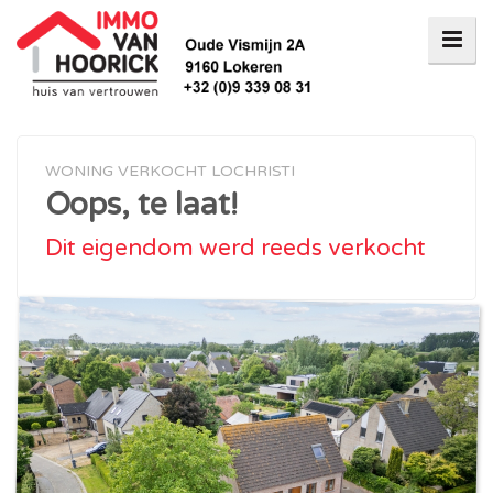
WONING VERKOCHT LOCHRISTI
Oops, te laat!
Dit eigendom werd reeds verkocht