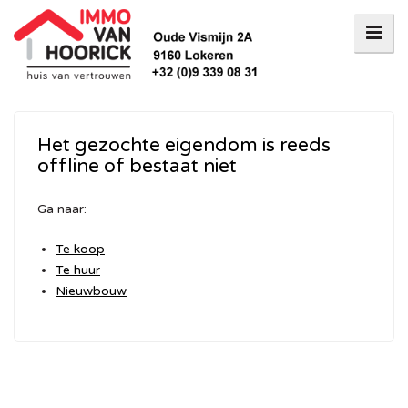
Het gezochte eigendom is reeds
offline of bestaat niet
Ga naar:
Te koop
Te huur
Nieuwbouw