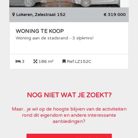
Lokeren, Zelestraat 152
€ 319 000
WONING TE KOOP
Woning aan de stadsrand - 3 slpkmrs!
3
186 m²
Ref.LZ152C
NOG NIET WAT JE ZOEKT?
Maar... je wil op de hoogte blijven van de activiteiten
rond dit eigendom en andere interessante
aanbiedingen?