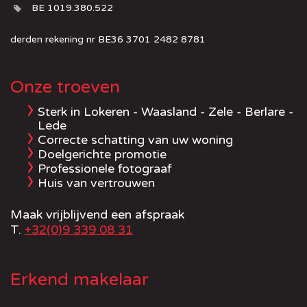
BE 1019.380.522
derden rekening nr BE36 3701 2482 8781
Onze troeven
Sterk in Lokeren - Waasland - Zele - Berlare -
Lede
Correcte schatting van uw woning
Doelgerichte promotie
Professionele fotograaf
Huis van vertrouwen
Maak vrijblijvend een afspraak
T.
+32(0)9 339 08 31
Erkend makelaar