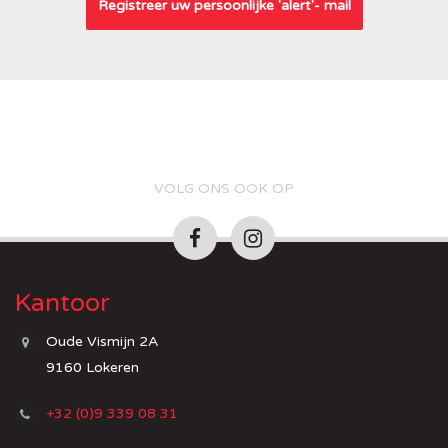
Registreer uw persoonlijke 'alert'- mail
VOLG ONS OOK OP
Kantoor
Oude Vismijn 2A
9160 Lokeren
+32 (0)9 339 08 31