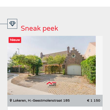
Sneak peek
Nieuw
Lokeren, H.-Geestmolenstraat 185
€ 1 150