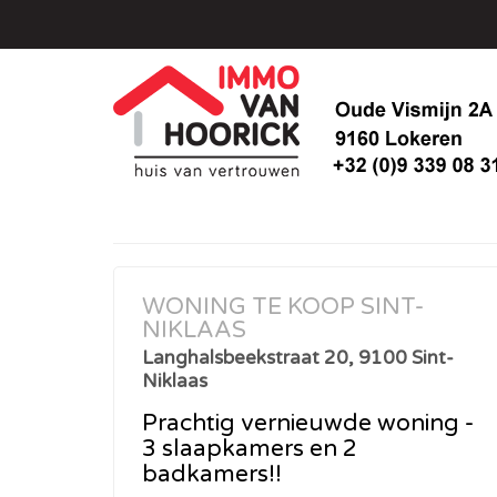
WONING TE KOOP SINT-
NIKLAAS
Langhalsbeekstraat 20, 9100 Sint-
Niklaas
Prachtig vernieuwde woning -
3 slaapkamers en 2
badkamers!!