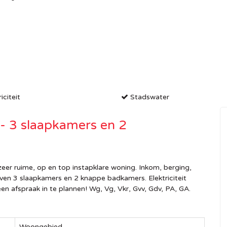
iciteit
Stadswater
- 3 slaapkamers en 2
eer ruime, op en top instapklare woning. Inkom, berging,
oven 3 slaapkamers en 2 knappe badkamers. Elektriciteit
 afspraak in te plannen! Wg, Vg, Vkr, Gvv, Gdv, PA, GA.
Woongebied