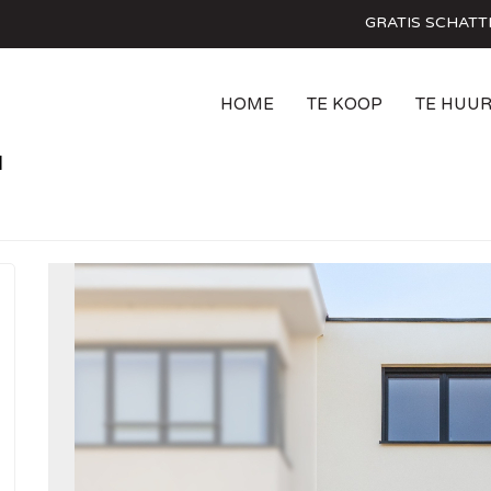
GRATIS SCHATT
HOME
TE KOOP
TE HUU