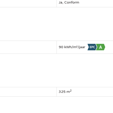
Ja, Conform
90 kWh/m²/jaar
2
325 m