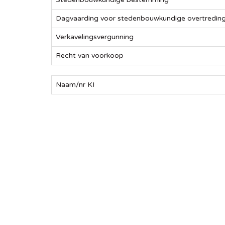
Dagvaarding voor stedenbouwkundige overtredin
Verkavelingsvergunning
Recht van voorkoop
Naam/nr KI