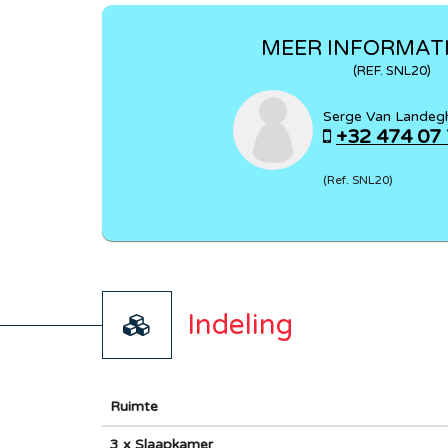
MEER INFORMATI
(REF. SNL20)
Serge Van Lande
+32 474 07
(Ref. SNL20)
Indeling
Ruimte
3 x Slaapkamer