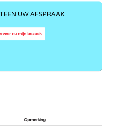
TEEN UW AFSPRAAK
rveer nu mijn bezoek
Opmerking