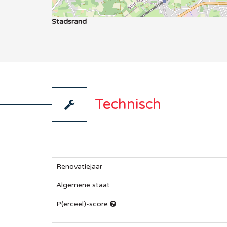
Stadsrand
Technisch
Renovatiejaar
Algemene staat
P(erceel)-score