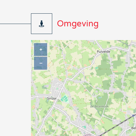
Omgeving
+
−