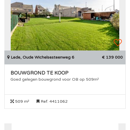
Lede, Oude Wichelsesteenweg 6
€ 139 000
BOUWGROND TE KOOP
Goed gelegen bouwgrond voor OB op 509m²
509 m²
Ref. 4411062