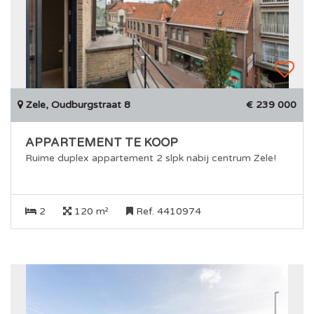
Zele, Oudburgstraat 8
€ 239 000
APPARTEMENT TE KOOP
Ruime duplex appartement 2 slpk nabij centrum Zele!
2
120 m²
Ref. 4410974