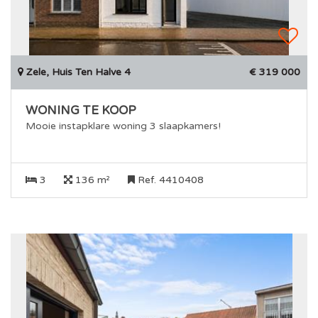
Zele, Huis Ten Halve 4
€ 319 000
WONING TE KOOP
Mooie instapklare woning 3 slaapkamers!
3
136 m²
Ref. 4410408