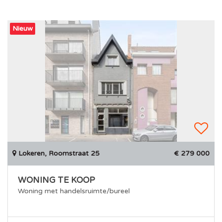
Nieuw
Lokeren, Roomstraat 25
€ 279 000
WONING TE KOOP
Woning met handelsruimte/bureel