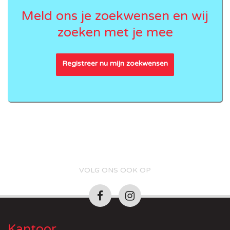
Meld ons je zoekwensen en wij
zoeken met je mee
Registreer nu mijn zoekwensen
VOLG ONS OOK OP
Kantoor