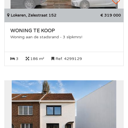
Lokeren, Zelestraat 152
€ 319 000
WONING TE KOOP
Woning aan de stadsrand - 3 slpkmrs!
3
186 m²
Ref. 4299129