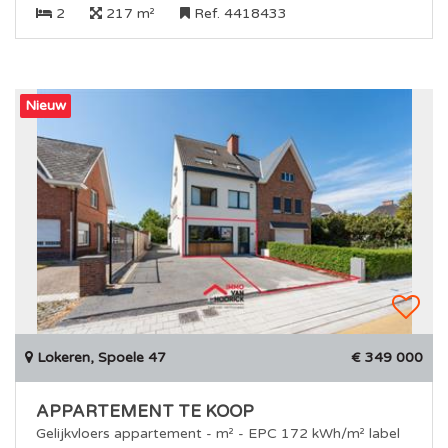
2
217 m²
Ref. 4418433
Nieuw
Lokeren, Spoele 47
€ 349 000
APPARTEMENT TE KOOP
Gelijkvloers appartement - m² - EPC 172 kWh/m² label