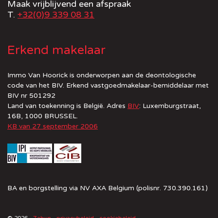
Maak vrijblijvend een afspraak
T.
+32(0)9 339 08 31
Erkend makelaar
Immo Van Hoorick is onderworpen aan de deontologische
code van het BIV. Erkend vastgoedmakelaar-bemiddelaar met
BIV nr 501292
Land van toekenning is België. Adres
BIV
: Luxemburgstraat,
16B, 1000 BRUSSEL.
KB van 27 september 2006
BA en borgstelling via NV AXA Belgium (polisnr. 730.390.161)
© 2026 -
Zabun
-
privacybeleid
-
cookiebeleid