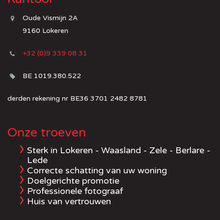
Oude Vismijn 2A
9160 Lokeren
+32 (0)9 339 08 31
BE 1019.380.522
derden rekening nr BE36 3701 2482 8781
Onze troeven
Sterk in Lokeren - Waasland - Zele - Berlare -
Lede
Correcte schatting van uw woning
Doelgerichte promotie
Professionele fotograaf
Huis van vertrouwen