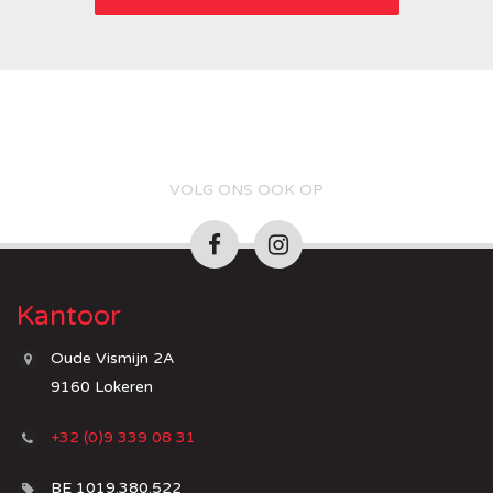
VOLG ONS OOK OP
Kantoor
Oude Vismijn 2A
9160 Lokeren
+32 (0)9 339 08 31
BE 1019.380.522