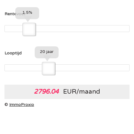
1.5%
Rentevoet
20 jaar
Looptijd
2796.04
EUR/maand
©
ImmoProxio