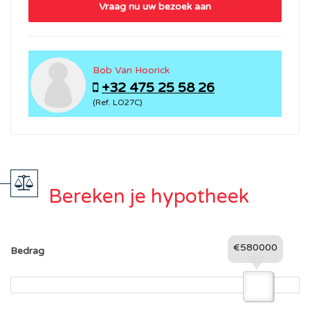
Vraag nu uw bezoek aan
Bob Van Hoorick
+32 475 25 58 26
(Ref. LO27C)
Bereken je hypotheek
€580000
Bedrag