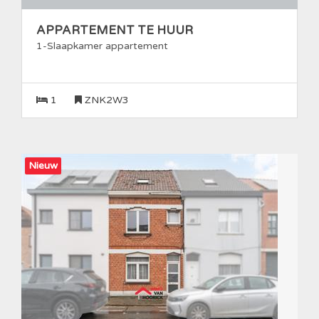
APPARTEMENT TE HUUR
1-Slaapkamer appartement
1
ZNK2W3
Nieuw