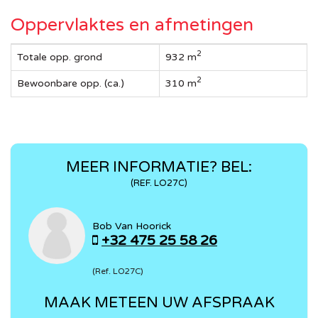
Oppervlaktes en afmetingen
2
Totale opp. grond
932 m
2
Bewoonbare opp. (ca.)
310 m
MEER INFORMATIE? BEL:
(REF. LO27C)
Bob Van Hoorick
+32 475 25 58 26
(Ref. LO27C)
MAAK METEEN UW AFSPRAAK