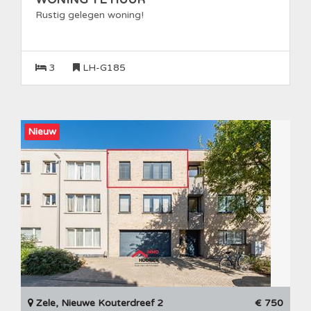
Rustig gelegen woning!
3
LH-G185
Nieuw
Zele, Nieuwe Kouterdreef 2
€ 750