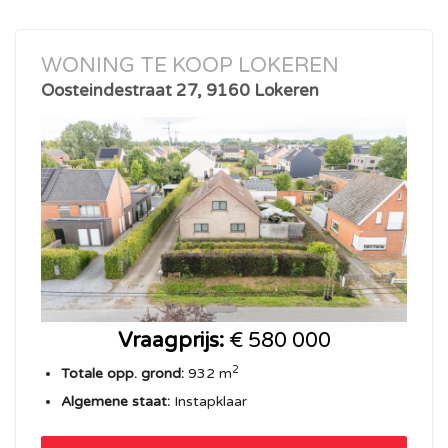
WONING TE KOOP LOKEREN
Oosteindestraat 27, 9160 Lokeren
Vraagprijs:
€ 580 000
2
Totale opp. grond:
932 m
Algemene staat:
Instapklaar