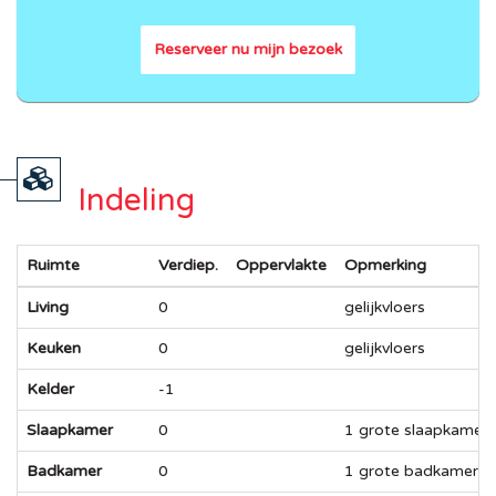
Reserveer nu mijn bezoek
Indeling
Ruimte
Verdiep.
Oppervlakte
Opmerking
Living
0
gelijkvloers
Keuken
0
gelijkvloers
Kelder
-1
Slaapkamer
0
1 grote slaapkamer g
Badkamer
0
1 grote badkamer gel