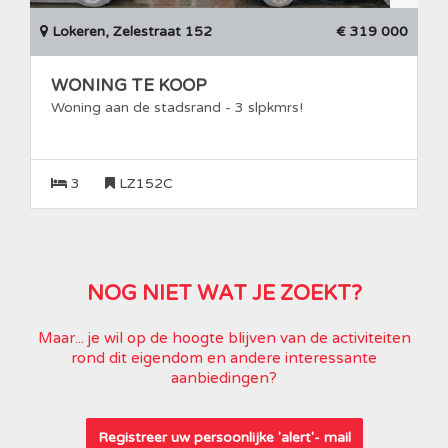
Lokeren, Zelestraat 152
€ 319 000
WONING TE KOOP
Woning aan de stadsrand - 3 slpkmrs!
3
LZ152C
NOG NIET WAT JE ZOEKT?
Maar... je wil op de hoogte blijven van de activiteiten
rond dit eigendom en andere interessante
aanbiedingen?
Registreer uw persoonlijke 'alert'- mail