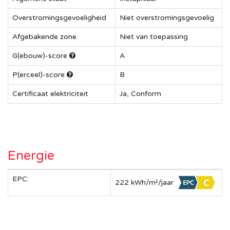
Overstromingsgevoeligheid
Niet overstromingsgevoelig
Afgebakende zone
Niet van toepassing
G(ebouw)-score
A
P(erceel)-score
B
Certificaat elektriciteit
Ja, Conform
Energie
EPC:
222 kWh/m²/jaar