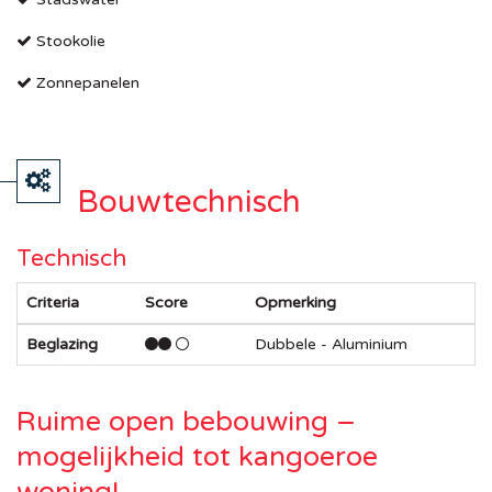
Stookolie
Zonnepanelen
Bouwtechnisch
Technisch
Criteria
Score
Opmerking
Beglazing
Dubbele - Aluminium
Ruime open bebouwing –
mogelijkheid tot kangoeroe
woning!