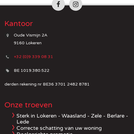
Kantoor
Oude Vismijn 2A
9160 Lokeren
+32 (0)9 339 08 31
BE 1019.380.522
derden rekening nr BE36 3701 2482 8781
Onze troeven
Sterk in Lokeren - Waasland - Zele - Berlare -
Lede
Correcte schatting van uw woning