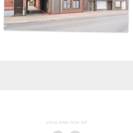
VOLG ONS OOK OP