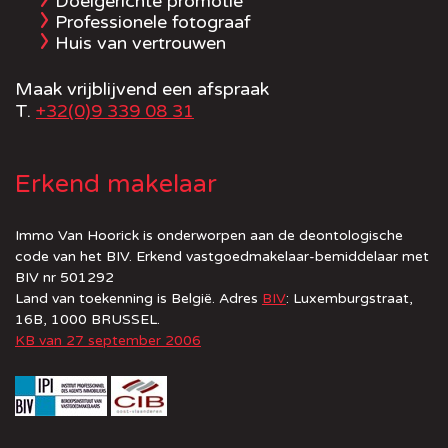
Doelgerichte promotie
Professionele fotograaf
Huis van vertrouwen
Maak vrijblijvend een afspraak
T.
+32(0)9 339 08 31
Erkend makelaar
Immo Van Hoorick is onderworpen aan de deontologische
code van het BIV. Erkend vastgoedmakelaar-bemiddelaar met
BIV nr 501292
Land van toekenning is België. Adres
BIV
: Luxemburgstraat,
16B, 1000 BRUSSEL.
KB van 27 september 2006