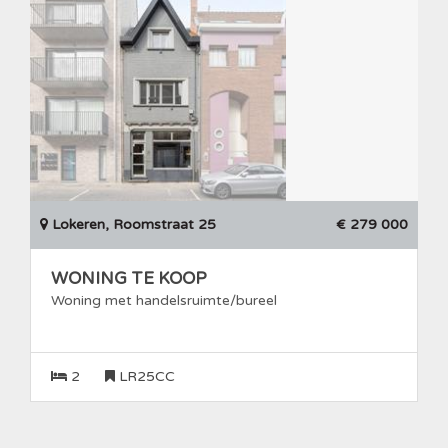
Lokeren, Roomstraat 25
€ 279 000
WONING TE KOOP
Woning met handelsruimte/bureel
2
LR25CC