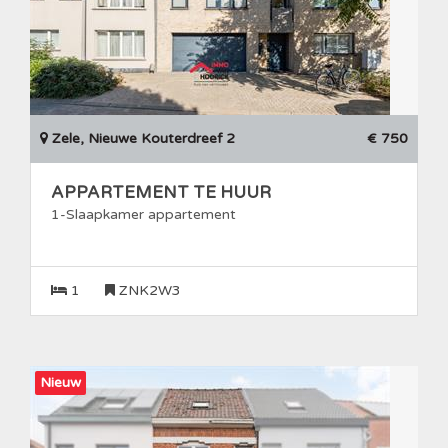
Zele, Nieuwe Kouterdreef 2
€ 750
APPARTEMENT TE HUUR
1-Slaapkamer appartement
1
ZNK2W3
Nieuw