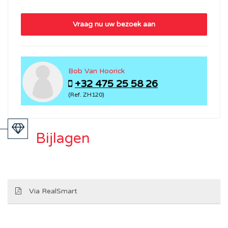
Vraag nu uw bezoek aan
Bob Van Hoorick
+32 475 25 58 26
(Ref. ZH120)
Bijlagen
Via RealSmart