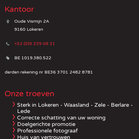
Kantoor
Oude Vismijn 2A
9160 Lokeren
+32 (0)9 339 08 31
BE 1019.380.522
derden rekening nr BE36 3701 2482 8781
Onze troeven
Sterk in Lokeren - Waasland - Zele - Berlare -
Lede
Correcte schatting van uw woning
Doelgerichte promotie
Professionele fotograaf
Huis van vertrouwen