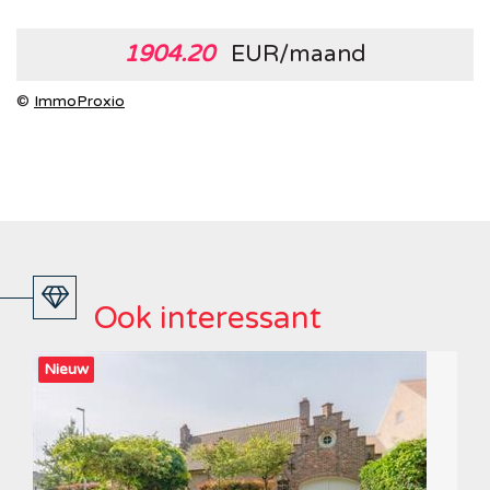
1904.20
EUR/maand
©
ImmoProxio
Ook interessant
Nieuw