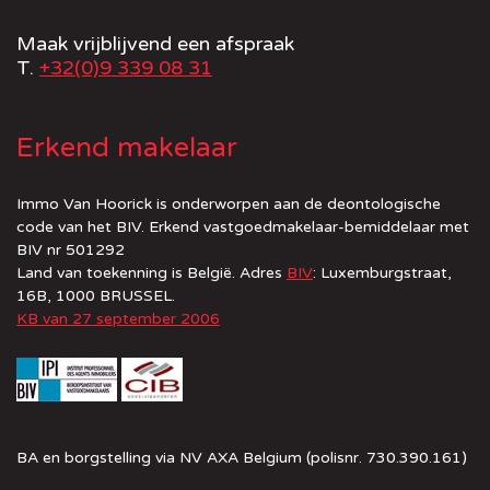
Maak vrijblijvend een afspraak
T.
+32(0)9 339 08 31
Erkend makelaar
Immo Van Hoorick is onderworpen aan de deontologische
code van het BIV. Erkend vastgoedmakelaar-bemiddelaar met
BIV nr 501292
Land van toekenning is België. Adres
BIV
: Luxemburgstraat,
16B, 1000 BRUSSEL.
KB van 27 september 2006
BA en borgstelling via NV AXA Belgium (polisnr. 730.390.161)