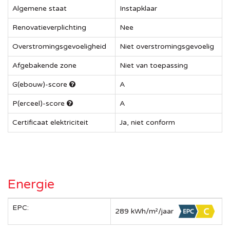
Algemene staat
Instapklaar
Renovatieverplichting
Nee
Overstromingsgevoeligheid
Niet overstromingsgevoelig
Afgebakende zone
Niet van toepassing
G(ebouw)-score
A
P(erceel)-score
A
Certificaat elektriciteit
Ja, niet conform
Energie
EPC:
289 kWh/m²/jaar