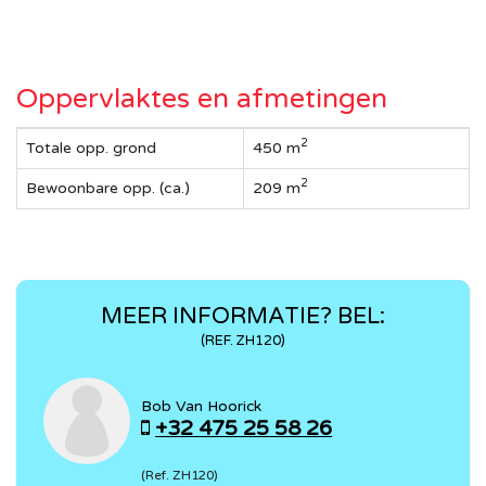
Oppervlaktes en afmetingen
2
Totale opp. grond
450 m
2
Bewoonbare opp. (ca.)
209 m
MEER INFORMATIE? BEL:
(REF. ZH120)
Bob Van Hoorick
+32 475 25 58 26
(Ref. ZH120)