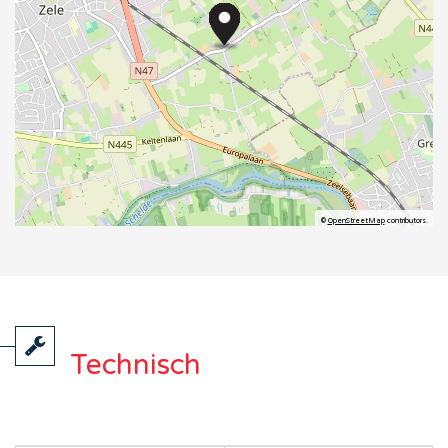
©
OpenStreetMap
contributors.
Technisch