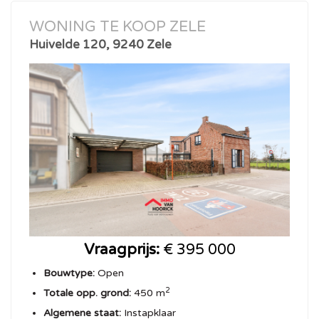
WONING TE KOOP ZELE
Huivelde 120, 9240 Zele
Vraagprijs:
€ 395 000
Bouwtype:
Open
2
Totale opp. grond:
450 m
Algemene staat:
Instapklaar