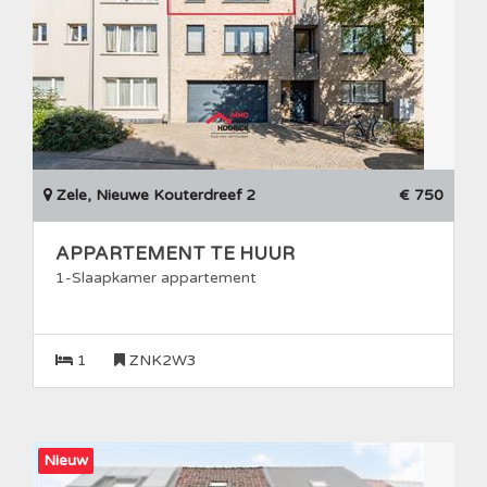
Zele, Nieuwe Kouterdreef 2
€ 750
APPARTEMENT TE HUUR
1-Slaapkamer appartement
1
ZNK2W3
Nieuw