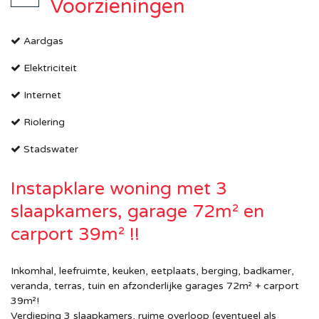
Voorzieningen
Aardgas
Elektriciteit
Internet
Riolering
Stadswater
Instapklare woning met 3
slaapkamers, garage 72m² en
carport 39m² !!
Inkomhal, leefruimte, keuken, eetplaats, berging, badkamer,
veranda, terras, tuin en afzonderlijke garages 72m² + carport
39m²!
Verdieping 3 slaapkamers, ruime overloop (eventueel als