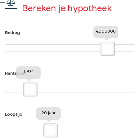
Bereken je hypotheek
€395000
Bedrag
1.5%
Rentevoet
20 jaar
Looptijd