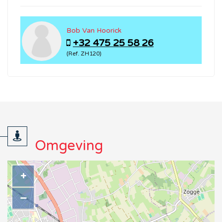
Bob Van Hoorick
+32 475 25 58 26
(Ref. ZH120)
Omgeving
+
−