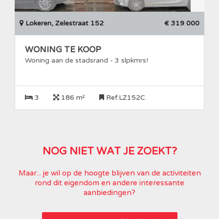
Lokeren, Zelestraat 152
€ 319 000
WONING TE KOOP
Woning aan de stadsrand - 3 slpkmrs!
3
186 m²
Ref.LZ152C
NOG NIET WAT JE ZOEKT?
Maar... je wil op de hoogte blijven van de activiteiten
rond dit eigendom en andere interessante
aanbiedingen?