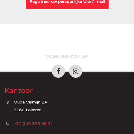
Registreer uw persoonlijke 'alert'- mail
VOLG ONS OOK OP
Kantoor
Oude Vismijn 2A
9160 Lokeren
+32 (0)9 339 08 31