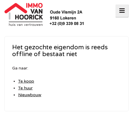
Het gezochte eigendom is reeds
offline of bestaat niet
Ga naar:
Te koop
Te huur
Nieuwbouw