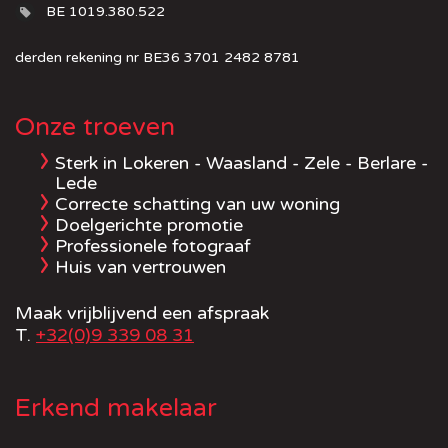
BE 1019.380.522
derden rekening nr BE36 3701 2482 8781
Onze troeven
Sterk in Lokeren - Waasland - Zele - Berlare -
Lede
Correcte schatting van uw woning
Doelgerichte promotie
Professionele fotograaf
Huis van vertrouwen
Maak vrijblijvend een afspraak
T.
+32(0)9 339 08 31
Erkend makelaar