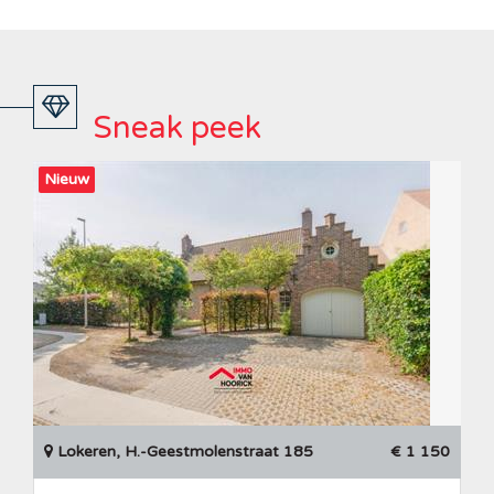
Sneak peek
Nieuw
Lokeren, H.-Geestmolenstraat 185
€ 1 150