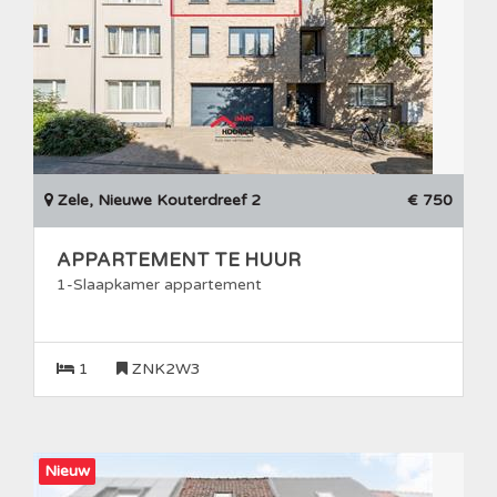
Zele, Nieuwe Kouterdreef 2
€ 750
APPARTEMENT TE HUUR
1-Slaapkamer appartement
1
ZNK2W3
Nieuw